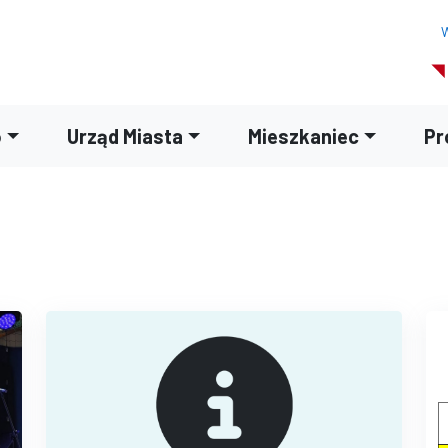
W
o
Urząd Miasta
Mieszkaniec
Pr