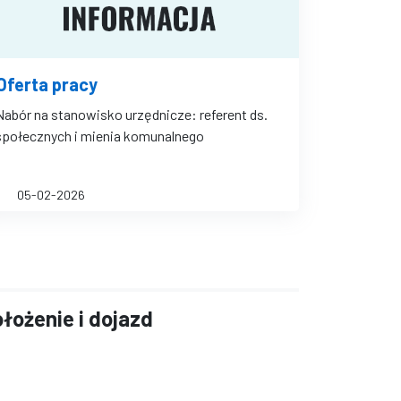
Oferta pracy
Nabór na stanowisko urzędnicze: referent ds.
społecznych i mienia komunalnego
05-02-2026
łożenie i dojazd