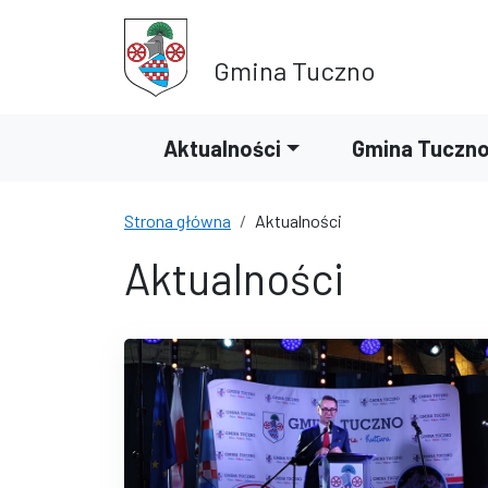
Przejdź do treści
Przejdź do wyszukiwarki
Gmina Tuczno
Aktualności
Gmina Tuczn
Strona główna
Aktualności
Aktualności