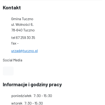
Kontakt
Gmina Tuczno
ul. Wolności 6,
78-640 Tuczno
tel 67 259 30 35
fax -
urzad@tuczno.pl
Social Media
Link do profilu na Facebook
Informacje i godziny pracy
poniedziałek
7:30 - 15:30
wtorek
7:30 - 15:30