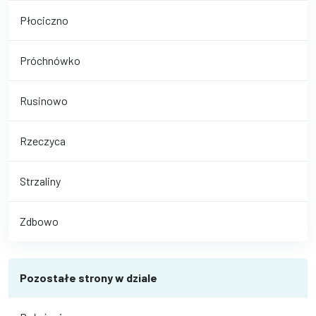
Płociczno
Próchnówko
Rusinowo
Rzeczyca
Strzaliny
Zdbowo
Pozostałe strony w dziale