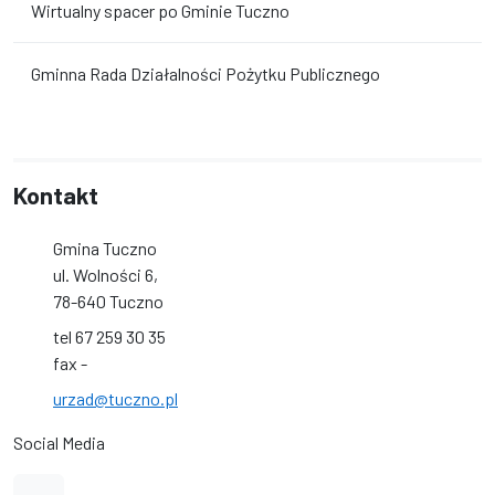
Wirtualny spacer po Gminie Tuczno
Gminna Rada Działalności Pożytku Publicznego
Kontakt
Gmina Tuczno
ul. Wolności 6,
78-640 Tuczno
tel 67 259 30 35
fax -
urzad@tuczno.pl
Social Media
Link do profilu na Facebook