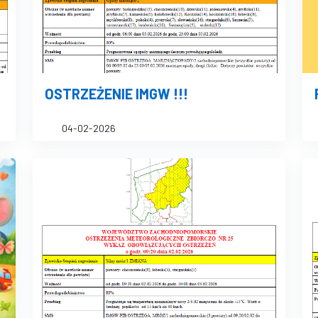
OSTRZEŻENIE IMGW !!!
04-02-2026