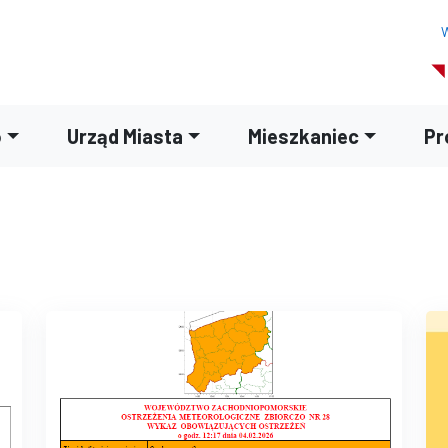
W
o
Urząd Miasta
Mieszkaniec
Pr