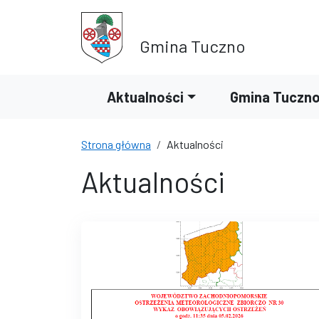
Przejdź do treści
Przejdź do wyszukiwarki
Gmina Tuczno
Aktualności
Gmina Tuczn
Strona główna
Aktualności
Aktualności