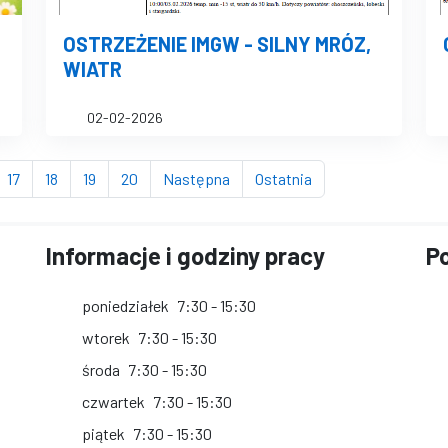
OSTRZEŻENIE IMGW - SILNY MRÓZ,
WIATR
02-02-2026
a)
rona
strona
strona
strona
strona
strona
strona
17
18
19
20
Następna
Ostatnia
Informacje i godziny pracy
Po
poniedziałek
7:30 - 15:30
wtorek
7:30 - 15:30
środa
7:30 - 15:30
czwartek
7:30 - 15:30
piątek
7:30 - 15:30