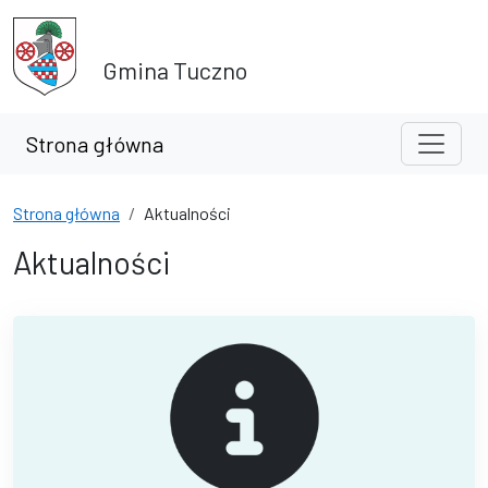
Przejdź do treści
Przejdź do wyszukiwarki
Gmina Tuczno
Strona główna
Strona główna
Aktualności
Aktualności