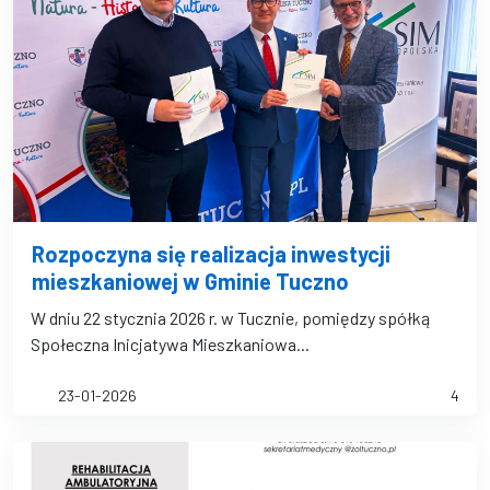
Rozpoczyna się realizacja inwestycji
mieszkaniowej w Gminie Tuczno
W dniu 22 stycznia 2026 r. w Tucznie, pomiędzy spółką
Społeczna Inicjatywa Mieszkaniowa...
23-01-2026
4