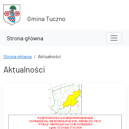
Przejdź do treści
Przejdź do wyszukiwarki
Gmina Tuczno
Strona główna
Strona główna
Aktualności
Aktualności