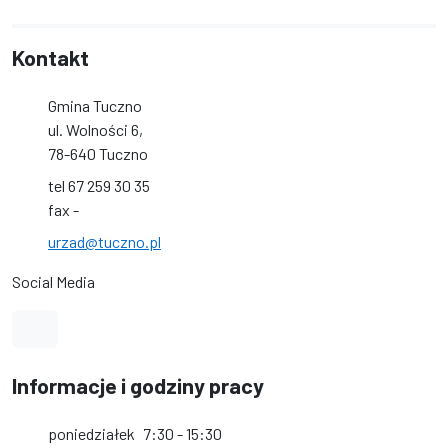
Kontakt
Gmina Tuczno
ul. Wolności 6,
78-640 Tuczno
tel 67 259 30 35
fax -
urzad@tuczno.pl
Social Media
Link do profilu na Facebook
Informacje i godziny pracy
poniedziałek
7:30 - 15:30