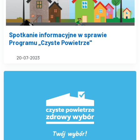
Spotkanie informacyjne w sprawie
Programu „Czyste Powietrze"
20-07-2023