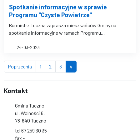
Spotkanie informacyjne w sprawie
Programu "Czyste Powietrze"
Burmistrz Tuczna zaprasza mieszkańców Gminy na
spotkanie informacyjne w ramach Programu...
24-03-2023
strona
strona
strona
strona
(bieżąca strona)
Poprzednia
1
2
3
4
Kontakt
Gmina Tuczno
ul. Wolności 6,
78-640 Tuczno
tel 67 259 30 35
fax -