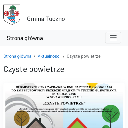
Przejdź do treści
Przejdź do wyszukiwarki
Gmina Tuczno
Strona główna
Strona główna
Aktualności
Czyste powietrze
Czyste powietrze