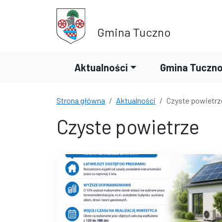
Przejdź do treści
Przejdź do wyszukiwarki
Gmina Tuczno
Aktualności
Gmina Tuczn
Strona główna
Aktualności
Czyste powietrz
Czyste powietrze