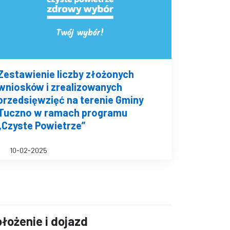
Zestawienie liczby złożonych
wniosków i zrealizowanych
przedsięwzięć na terenie Gminy
Tuczno w ramach programu
„Czyste Powietrze”
10-02-2025
łożenie i dojazd