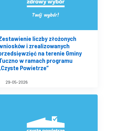
Zestawienie liczby złożonych
wniosków i zrealizowanych
przedsięwzięć na terenie Gminy
Tuczno w ramach programu
„Czyste Powietrze”
29-05-2026