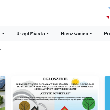
W
o
Urząd Miasta
Mieszkaniec
Pr
e