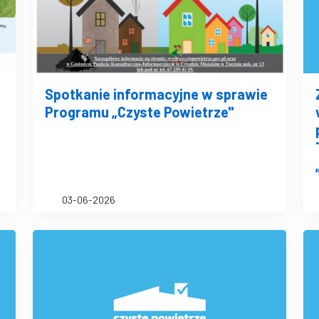
Spotkanie informacyjne w sprawie
Programu „Czyste Powietrze"
03-06-2026