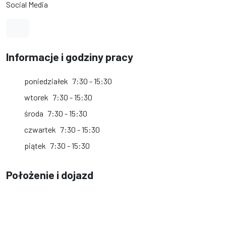
Social Media
Link do profilu na Facebook
Informacje i godziny pracy
poniedziałek
7:30 - 15:30
wtorek
7:30 - 15:30
środa
7:30 - 15:30
czwartek
7:30 - 15:30
piątek
7:30 - 15:30
Położenie i dojazd