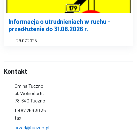
Informacja o utrudnieniach w ruchu -
przedłużenie do 31.08.2026 r.
29.07.2026
Kontakt
Gmina Tuczno
ul. Wolności 6,
78-640 Tuczno
tel 67 259 30 35
fax -
urzad@tuczno.pl