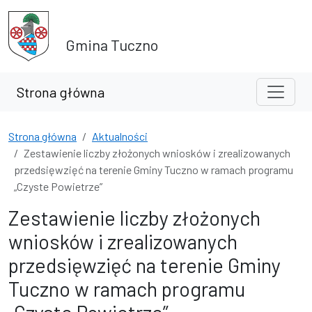
Przejdź do treści
Przejdź do wyszukiwarki
Gmina Tuczno
Strona główna
Strona główna
Aktualności
Zestawienie liczby złożonych wniosków i zrealizowanych
przedsięwzięć na terenie Gminy Tuczno w ramach programu
„Czyste Powietrze”
Zestawienie liczby złożonych
wniosków i zrealizowanych
przedsięwzięć na terenie Gminy
Tuczno w ramach programu