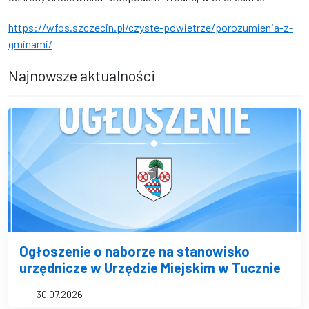
https://wfos.szczecin.pl/czyste-powietrze/porozumienia-z-
gminami/
Najnowsze aktualności
Ogłoszenie o naborze na stanowisko
urzędnicze w Urzędzie Miejskim w Tucznie
30.07.2026