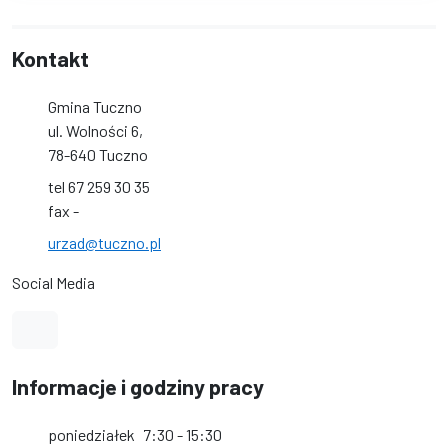
Kontakt
Gmina Tuczno
ul. Wolności 6,
78-640 Tuczno
tel 67 259 30 35
fax -
urzad@tuczno.pl
Social Media
Link do profilu na Facebook
Informacje i godziny pracy
poniedziałek
7:30 - 15:30