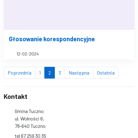
Głosowanie korespondencyjne
12-02-2024
strona
strona
(bieżąca strona)
strona
strona
strona
Poprzednia
1
2
3
Następna
Ostatnia
Kontakt
Gmina Tuczno
ul. Wolności 6,
78-640 Tuczno
tel 67 259 30 35