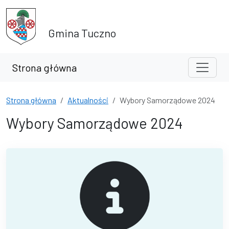
Przejdź do treści
Przejdź do wyszukiwarki
Gmina Tuczno
Strona główna
Strona główna
Aktualności
Wybory Samorządowe 2024
Wybory Samorządowe 2024