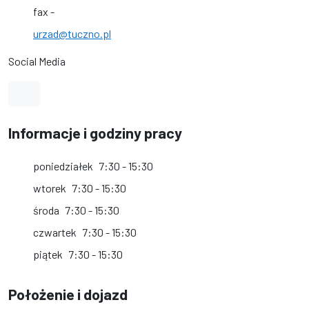
fax -
urzad@tuczno.pl
Social Media
Link do profilu na Facebook
Informacje i godziny pracy
poniedziałek
7:30 - 15:30
wtorek
7:30 - 15:30
środa
7:30 - 15:30
czwartek
7:30 - 15:30
piątek
7:30 - 15:30
Położenie i dojazd