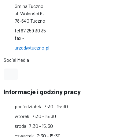
Gmina Tuczno
ul. Wolności 6,
78-640 Tuczno
tel 67 259 30 35
fax -
urzad@tuczno.pl
Social Media
Link do profilu na Facebook
Informacje i godziny pracy
poniedziałek
7:30 - 15:30
wtorek
7:30 - 15:30
środa
7:30 - 15:30
czwartek
7:30 - 15:30