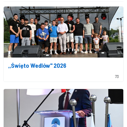
,,Święto Wedlów'' 2026
73