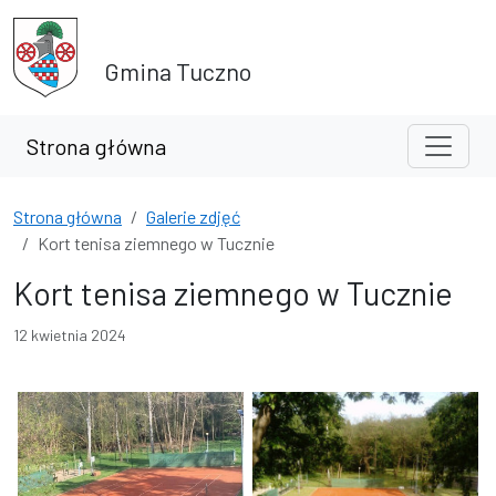
Przejdź do treści
Przejdź do wyszukiwarki
Gmina Tuczno
Strona główna
Strona główna
Galerie zdjęć
Kort tenisa ziemnego w Tucznie
Kort tenisa ziemnego w Tucznie
12 kwietnia 2024