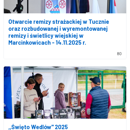
Otwarcie remizy strażackiej w Tucznie
oraz rozbudowanej i wyremontowanej
remizy i świetlicy wiejskiej w
Marcinkowicach - 14.11.2025 r.
80
,,Święto Wedlów'' 2025