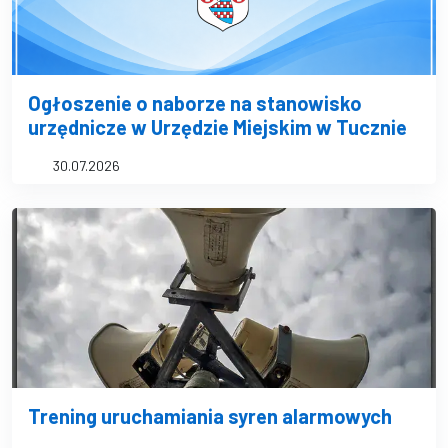
Ogłoszenie o naborze na stanowisko
urzędnicze w Urzędzie Miejskim w Tucznie
30.07.2026
Trening uruchamiania syren alarmowych