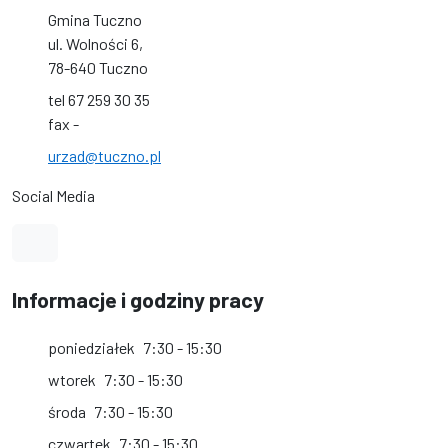
Gmina Tuczno
ul. Wolności 6,
78-640 Tuczno
tel 67 259 30 35
fax -
urzad@tuczno.pl
Social Media
Link do profilu na Facebook
Informacje i godziny pracy
poniedziałek
7:30 - 15:30
wtorek
7:30 - 15:30
środa
7:30 - 15:30
czwartek
7:30 - 15:30