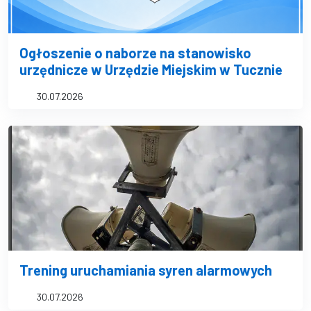
Ogłoszenie o naborze na stanowisko
urzędnicze w Urzędzie Miejskim w Tucznie
30.07.2026
Trening uruchamiania syren alarmowych
30.07.2026