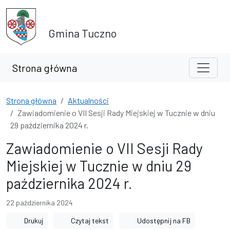
Przejdź do treści
Przejdź do wyszukiwarki
Gmina Tuczno
Strona główna
Strona główna
Aktualności
Zawiadomienie o VII Sesji Rady Miejskiej w Tucznie w dniu
29 października 2024 r.
Zawiadomienie o VII Sesji Rady
Miejskiej w Tucznie w dniu 29
października 2024 r.
22 października 2024
Drukuj
Czytaj tekst
Udostępnij na FB