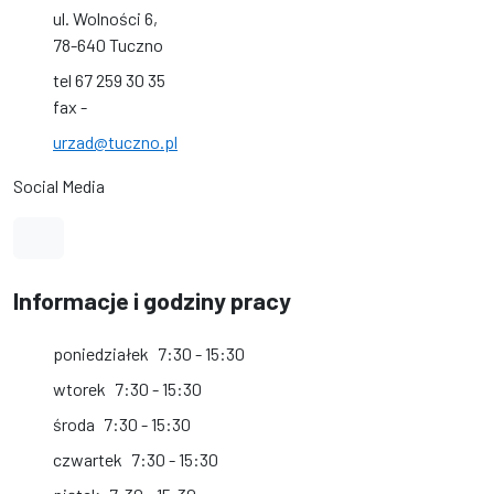
ul. Wolności 6,
78-640 Tuczno
tel 67 259 30 35
fax -
urzad@tuczno.pl
Social Media
Link do profilu na Facebook
Informacje i godziny pracy
poniedziałek
7:30 - 15:30
wtorek
7:30 - 15:30
środa
7:30 - 15:30
czwartek
7:30 - 15:30