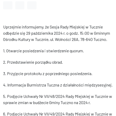
Odstęp między wyrazami
Odstęp między literami
Odstęp między wierszami
Uprzejmie informujemy, że Sesja Rady Miejskiej w Tucznie
odbędzie się 29 października 2024 r. o godz. 15:00 w Gminnym
Ośrodku Kultury w Tucznie, ul. Wolności 26A, 78-640 Tuczno.
1. Otwarcie posiedzenia i stwierdzenie quorum.
2. Przedstawienie porządku obrad.
3. Przyjęcie protokołu z poprzedniego posiedzenia.
4. Informacja Burmistrza Tuczna z działalności międzysesyjnej.
5. Podjęcie Uchwały Nr VII/48/2024 Rady Miejskiej w Tucznie w
sprawie zmian w budżecie Gminy Tuczno na 2024 r.
6. Podjęcie Uchwały Nr VII/49/2024 Rady Miejskiej w Tucznie w