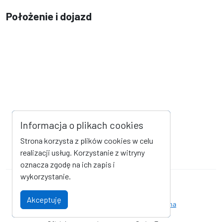
Położenie i dojazd
Informacja o plikach cookies
Strona korzysta z plików cookies w celu
realizacji usług. Korzystanie z witryny
oznacza zgodę na ich zapis i
wykorzystanie.
Mapa strony
Kanał RSS
Akceptuję
Deklaracja dostępności
Strona archiwalna