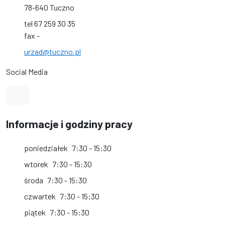
78-640 Tuczno
tel 67 259 30 35
fax -
urzad@tuczno.pl
Social Media
Link do profilu na Facebook
Informacje i godziny pracy
poniedziałek
7:30 - 15:30
wtorek
7:30 - 15:30
środa
7:30 - 15:30
czwartek
7:30 - 15:30
piątek
7:30 - 15:30