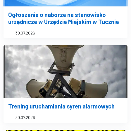
Ogłoszenie o naborze na stanowisko
urzędnicze w Urzędzie Miejskim w Tucznie
30.07.2026
Trening uruchamiania syren alarmowych
30.07.2026