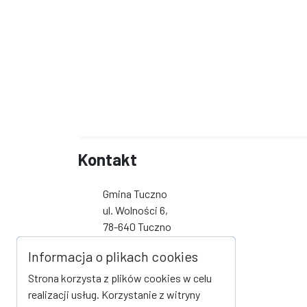
Kontakt
Gmina Tuczno
ul. Wolności 6,
78-640 Tuczno
tel 67 259 30 35
Informacja o plikach cookies
fax -
Strona korzysta z plików cookies w celu
urzad@tuczno.pl
realizacji usług. Korzystanie z witryny