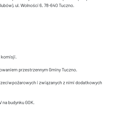
lubów), ul. Wolności 6, 78-640 Tuczno.
 komisji.
owaniem przestrzennym Gminy Tuczno.
przeciwpożarowych i związanych z nimi dodatkowych
PV na budynku GOK.