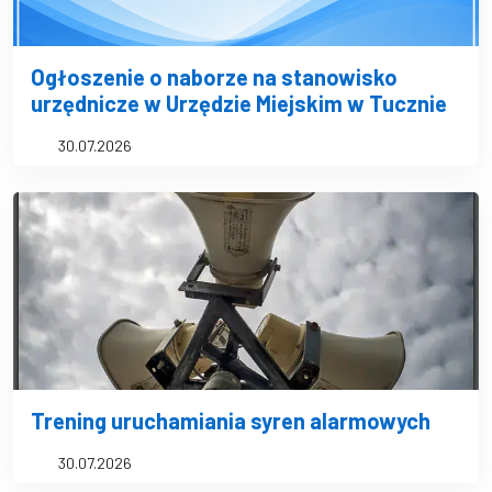
Ogłoszenie o naborze na stanowisko
urzędnicze w Urzędzie Miejskim w Tucznie
30.07.2026
Trening uruchamiania syren alarmowych
30.07.2026