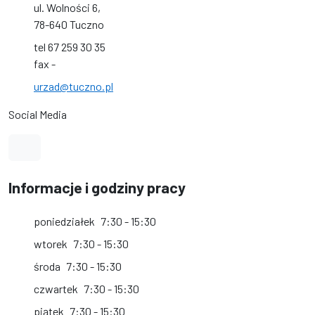
ul. Wolności 6,
78-640 Tuczno
tel 67 259 30 35
fax -
urzad@tuczno.pl
Social Media
Link do profilu na Facebook
Informacje i godziny pracy
poniedziałek
7:30 - 15:30
wtorek
7:30 - 15:30
środa
7:30 - 15:30
czwartek
7:30 - 15:30
piątek
7:30 - 15:30