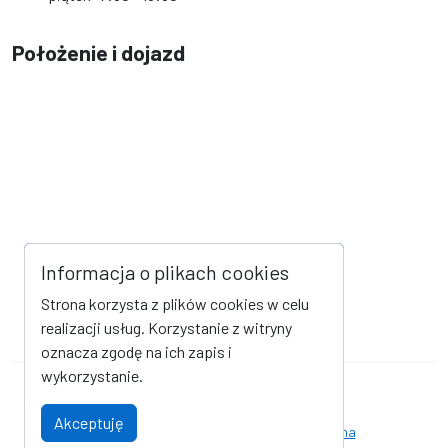
Położenie i dojazd
Informacja o plikach cookies
Strona korzysta z plików cookies w celu
realizacji usług. Korzystanie z witryny
oznacza zgodę na ich zapis i
wykorzystanie.
Mapa strony
Kanał RSS
Akceptuję
Deklaracja dostępności
Strona archiwalna