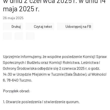
w dniu 2 czerwca 2025 r. w dniu 14
maja 2025 r.
26 maja 2025
Drukuj
Czytaj tekst
Udostępnij na FB
Odstęp między wyrazami
Odstęp między literami
Odstęp między wierszami
Uprzejmie informujemy, że wspólne posiedzenie Komisji Spraw
Społecznych i Budżetu oraz Komisji Rolnictwa, Leśnictwa i
Ochrony Środowiska odbędzie się 2 czerwca 2025 r. o godz.
14:30 w Urzędzie Miejskim w Tucznie (Sala Ślubów), ul Wolności
6, 78-640 Tuczno.
Porządek obrad:
1. Otwarcie posiedzenia i stwierdzenie quorum.