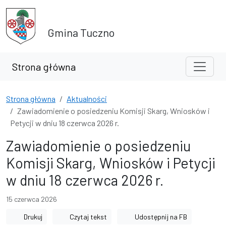
Przejdź do treści
Przejdź do wyszukiwarki
Gmina Tuczno
Strona główna
Strona główna
Aktualności
Zawiadomienie o posiedzeniu Komisji Skarg, Wniosków i
Petycji w dniu 18 czerwca 2026 r.
Zawiadomienie o posiedzeniu
Komisji Skarg, Wniosków i Petycji
w dniu 18 czerwca 2026 r.
15 czerwca 2026
Drukuj
Czytaj tekst
Udostępnij na FB