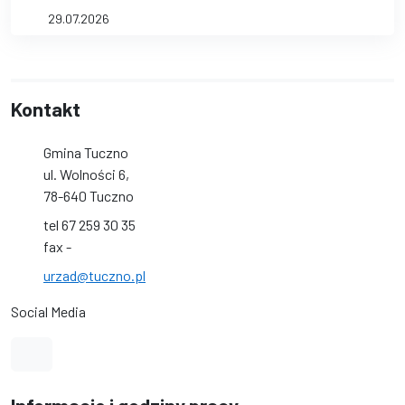
29.07.2026
Kontakt
Gmina Tuczno
ul. Wolności 6,
78-640 Tuczno
tel 67 259 30 35
fax -
urzad@tuczno.pl
Social Media
Link do profilu na Facebook