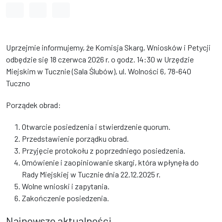
Odstęp między wyrazami
Odstęp między literami
Odstęp między wierszami
Uprzejmie informujemy, że Komisja Skarg, Wniosków i Petycji
odbędzie się 18 czerwca 2026 r. o godz. 14:30 w Urzędzie
Miejskim w Tucznie (Sala Ślubów), ul. Wolności 6, 78-640
Tuczno
Porządek obrad:
Otwarcie posiedzenia i stwierdzenie quorum.
Przedstawienie porządku obrad.
Przyjęcie protokołu z poprzedniego posiedzenia.
Omówienie i zaopiniowanie skargi, która wpłynęła do
Rady Miejskiej w Tucznie dnia 22.12.2025 r.
Wolne wnioski i zapytania.
Zakończenie posiedzenia.
Najnowsze aktualności