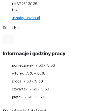
tel 67 259 30 35
fax -
urzad@tuczno.pl
Social Media
Link do profilu na Facebook
Informacje i godziny pracy
poniedziałek
7:30 - 15:30
wtorek
7:30 - 15:30
środa
7:30 - 15:30
czwartek
7:30 - 15:30
piątek
7:30 - 15:30