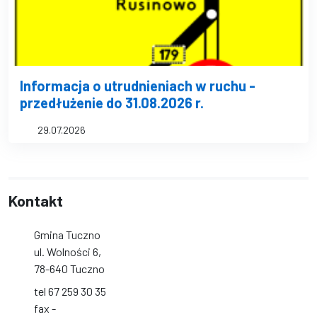
Informacja o utrudnieniach w ruchu -
przedłużenie do 31.08.2026 r.
29.07.2026
Kontakt
Gmina Tuczno
ul. Wolności 6,
78-640 Tuczno
tel 67 259 30 35
fax -