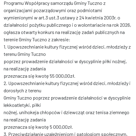
Programu Współpracy samorządu Gminy Tuczno z
organizacjami pozarządowymi oraz podmiotami
wymienionymi w art.3 ust.3 ustawy z 24 kwietnia 2003r. o
działalności pożytku publicznego i o wolontariacie na rok 2026,
ogłasza otwarty konkurs na realizację zadań publicznych na
terenie Gminy Tuczno z zakresie:
1. Upowszechnianie kultury fizycznej wśród dzieci, młodzieży z
terenu Gminy Tuczno
poprzez prowadzenie działalności w dyscyplinie piłki nożnej,
na realizację zadania
przeznacza się kwotę 55 000,00zł.
2. Upowszechnianie kultury fizycznej wśród dzieci, młodzieży i
dorosłych z terenu
Gminy Tuczno poprzez prowadzenie działalności w dyscyplinie
lekkoatletyki, piłki
nożnej, unihokeja chłopców i dziewcząt oraz tenisa ziemnego
na realizację zadania
przeznacza się kwotę 5 000,00zł.
3. Przeciwdziałanie uzależnieniom i patologiom społecznym,