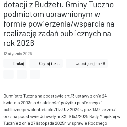
dotacji z Budżetu Gminy Tuczno
podmiotom uprawnionym w
formie powierzenia/wsparcia na
realizację zadań publicznych na
rok 2026
12 stycznia 2026
Drukuj
Czytaj tekst
Udostępnij na FB
Odstęp między wyrazami
Odstęp między literami
Odstęp między wierszami
Burmistrz Tuczna na podstawie art.13 ustawy z dnia 24
kwietnia 2003r. o działalności pożytku publicznego i
publicznego wolontariacie /Dz.U. z 2024r., poz.1338 ze zm./
oraz na podstawie Uchwały nr XXIII/153/2025 Rady Miejskiej w
Tucznie z dnia 27 listopada 2025r. w sprawie Rocznego