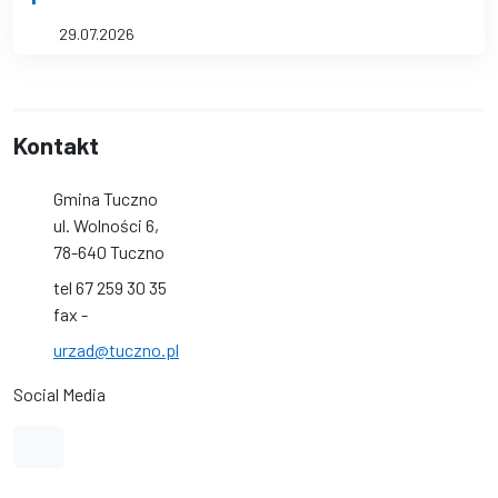
29.07.2026
Kontakt
Gmina Tuczno
ul. Wolności 6,
78-640 Tuczno
tel 67 259 30 35
fax -
urzad@tuczno.pl
Social Media
Link do profilu na Facebook