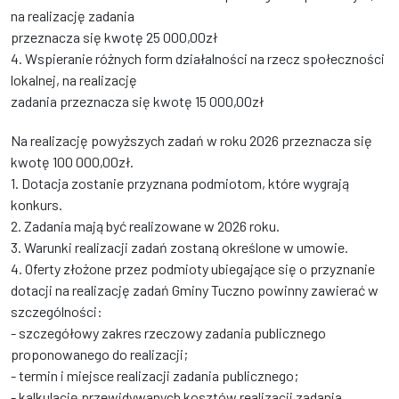
na realizację zadania
przeznacza się kwotę 25 000,00zł
4. Wspieranie różnych form działalności na rzecz społeczności
lokalnej, na realizację
zadania przeznacza się kwotę 15 000,00zł
Na realizację powyższych zadań w roku 2026 przeznacza się
kwotę 100 000,00zł.
1. Dotacja zostanie przyznana podmiotom, które wygrają
konkurs.
2. Zadania mają być realizowane w 2026 roku.
3. Warunki realizacji zadań zostaną określone w umowie.
4. Oferty złożone przez podmioty ubiegające się o przyznanie
dotacji na realizację zadań Gminy Tuczno powinny zawierać w
szczególności:
- szczegółowy zakres rzeczowy zadania publicznego
proponowanego do realizacji;
- termin i miejsce realizacji zadania publicznego;
- kalkulację przewidywanych kosztów realizacji zadania