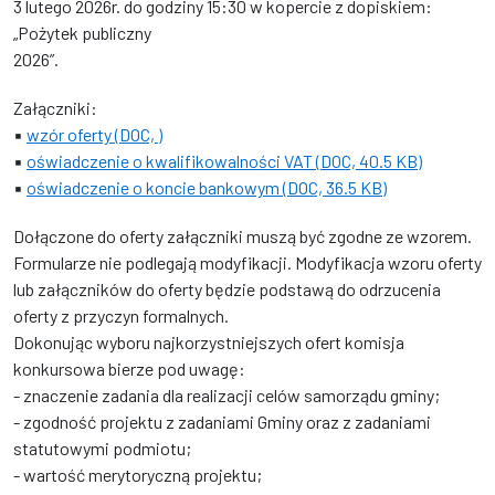
3 lutego 2026r. do godziny 15:30 w kopercie z dopiskiem:
„Pożytek publiczny
2026”.
Załączniki:
▪
wzór oferty (DOC, )
▪
oświadczenie o kwalifikowalności VAT (DOC, 40.5 KB)
▪
oświadczenie o koncie bankowym (DOC, 36.5 KB)
Dołączone do oferty załączniki muszą być zgodne ze wzorem.
Formularze nie podlegają modyfikacji. Modyfikacja wzoru oferty
lub załączników do oferty będzie podstawą do odrzucenia
oferty z przyczyn formalnych.
Dokonując wyboru najkorzystniejszych ofert komisja
konkursowa bierze pod uwagę:
- znaczenie zadania dla realizacji celów samorządu gminy;
- zgodność projektu z zadaniami Gminy oraz z zadaniami
statutowymi podmiotu;
- wartość merytoryczną projektu;