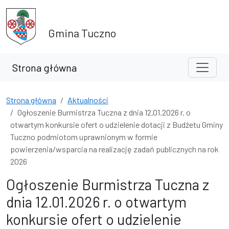
Przejdź do treści
Przejdź do wyszukiwarki
Gmina Tuczno
Strona główna
Strona główna
Aktualności
Ogłoszenie Burmistrza Tuczna z dnia 12.01.2026 r. o
otwartym konkursie ofert o udzielenie dotacji z Budżetu Gminy
Tuczno podmiotom uprawnionym w formie
powierzenia/wsparcia na realizację zadań publicznych na rok
2026
Ogłoszenie Burmistrza Tuczna z
dnia 12.01.2026 r. o otwartym
konkursie ofert o udzielenie