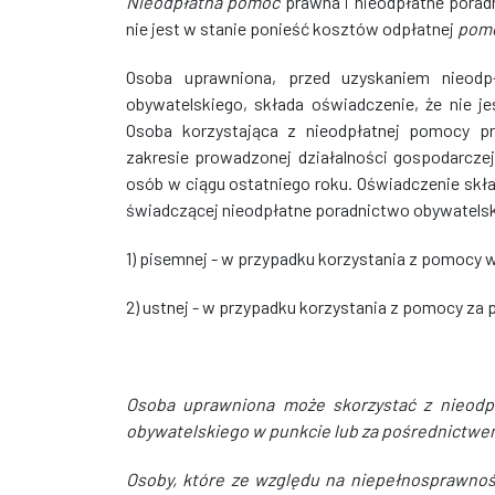
Nieodpłatna pomoc
prawna i nieodpłatne poradn
nie jest w stanie ponieść kosztów odpłatnej
pomo
Osoba uprawniona, przed uzyskaniem nieodp
obywatelskiego, składa oświadczenie, że nie 
Osoba korzystająca z nieodpłatnej pomocy pr
zakresie prowadzonej działalności gospodarcze
osób w ciągu ostatniego roku. Oświadczenie skła
świadczącej nieodpłatne poradnictwo obywatelsk
1) pisemnej - w przypadku korzystania z pomocy w
2) ustnej - w przypadku korzystania z pomocy z
Osoba uprawniona może skorzystać z nieodp
obywatelskiego w punkcie lub za pośrednictwe
Osoby, które ze względu na niepełnosprawnoś