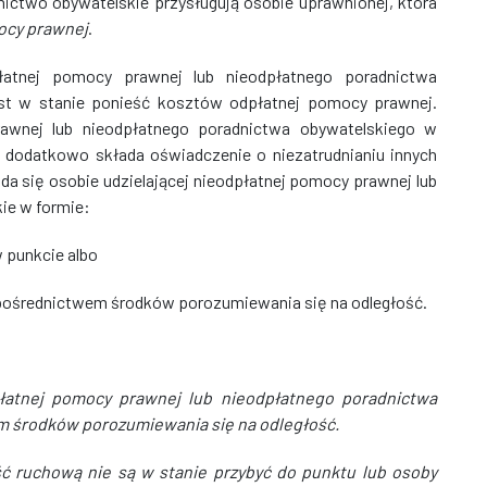
ictwo obywatelskie przysługują osobie uprawnionej, która
cy prawnej
.
łatnej pomocy prawnej lub nieodpłatnego poradnictwa
jest w stanie ponieść kosztów odpłatnej pomocy prawnej.
awnej lub nieodpłatnego poradnictwa obywatelskiego w
j dodatkowo składa oświadczenie o niezatrudnianiu innych
da się osobie udzielającej nieodpłatnej pomocy prawnej lub
ie w formie:
 punkcie albo
a pośrednictwem środków porozumiewania się na odległość.
łatnej pomocy prawnej lub nieodpłatnego poradnictwa
m środków porozumiewania się na odległość.
ć ruchową nie są w stanie przybyć do punktu lub osoby