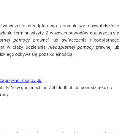
 świadczenie nieodpłatnego poradnictwa obywatelskiego
ówieniu terminu wizyty. Z ważnych powodów dopuszcza się
łatnej pomocy
prawnej lub świadczenia nieodpłatnego
est w ciąży, udzielanie
nieodpłatnej pomocy
prawnej lub
skiego odbywa się poza kolejnością.
/zapisy-np.ms.gov.pl/
50 84 44 w godzinach od 7.30 do 15.30 od poniedziałku do
racy.