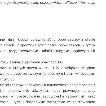
 mogą otrzymać poradę poza punktem. Bliższe informacje
anej dalej "osobą uprawnioną", o obowiązującym stanie
wnieniach lub spoczywających na niej obowiązkach, w tym w
iem przygotowawczym, administracyjnym, sądowym lub
rozwiązania jej problemu prawnego, lub
wach, o których mowa w pkt 1 i 2, z wyłączeniem pism
waniu przygotowawczym lub sądowym i pism w toczącym
nym, lub,
enie od kosztów sądowych lub ustanowienie pełnomocnika z
b ustanowienie adwokata, radcy prawnego, doradcy
owego w postępowaniu sądowo-administracyjnym oraz
wania i ryzyku finansowym związanym ze skierowaniem