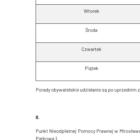
Wtorek
Środa
Czwartek
Piątek
Porady obywatelskie udzielanie są po uprzednim 
II.
Punkt Nieodpłatnej Pomocy Prawnej w Mirosławcu 
Parkowa 1.