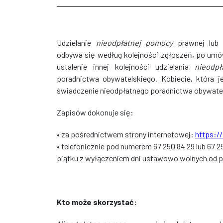
Udzielanie
nieodpłatnej pomocy
prawnej lub
odbywa się według kolejności zgłoszeń, po um
ustalenie innej kolejności udzielania
nieodp
poradnictwa obywatelskiego. Kobiecie, która j
świadczenie nieodpłatnego poradnictwa obywatel
Zapisów dokonuje się:
• za pośrednictwem strony internetowej:
https:/
• telefonicznie pod numerem 67 250 84 29 lub 67 2
piątku z wyłączeniem dni ustawowo wolnych od p
Kto może skorzystać: