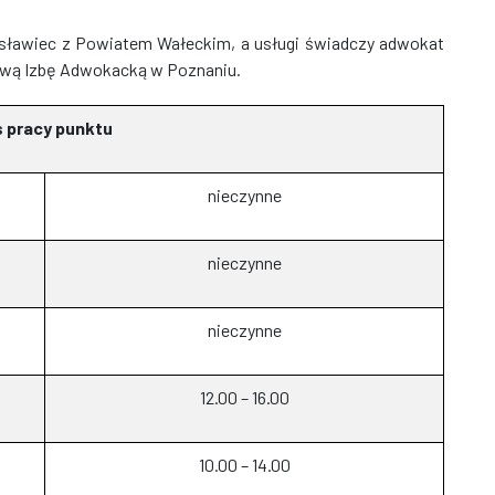
osławiec z Powiatem Wałeckim, a usługi świadczy adwokat
ową Izbę Adwokacką w Poznaniu.
 pracy punktu
nieczynne
nieczynne
nieczynne
12.00 – 16.00
10.00 – 14.00