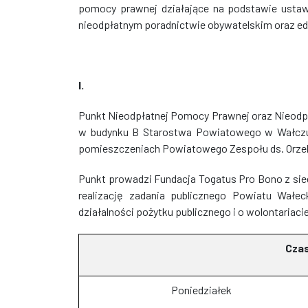
pomocy prawnej działające na podstawie ustawy
nieodpłatnym poradnictwie obywatelskim oraz ed
I.
Punkt Nieodpłatnej Pomocy Prawnej oraz Nieodp
w budynku B Starostwa Powiatowego w Wałczu 
pomieszczeniach Powiatowego Zespołu ds. Orzek
Punkt prowadzi Fundacja Togatus Pro Bono z sied
realizację zadania publicznego Powiatu Wałe
działalności pożytku publicznego i o wolontariacie
Czas
Poniedziałek