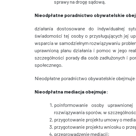
sprawy na drogę sądową.
Nieodpłatne poradnictwo obywatelskie obe
działania dostosowane do indywidualnej syt
świadomości tej osoby o przysługujących jej u
wsparcia w samodzielnym rozwiązywaniu problemu
uprawnioną planu działania i pomoc w jego rea
szczególności porady dla osób zadłużonych i p
społecznego.
Nieodpłatne poradnictwo obywatelskie obejmuje 
Nieodpłatna mediacja obejmuje:
poinformowanie osoby uprawnionej
rozwiązywania sporów, w szczególności 
przygotowanie projektu umowy o mediac
przygotowanie projektu wniosku o prz
przeprowadzenie mediacji;