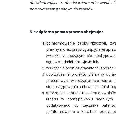
doświadczające trudności w komunikowaniu się
pod numerem podanym do zapisów.
Nieodpłatna pomoc prawna obejmuje:
poinformowanie osoby fizycznej, zw
prawnym oraz przysługujących jej upra
związku z toczącym się postępowan
sądowo-administracyjnym lub,
wskazanie osobie uprawnionej sposobu 
sporządzenie projektu pisma w spra
procesowych w toczącym się postępo
się postępowaniu sądowo-administracyj
sporządzenie projektu pisma o zwolni
urzędu w postępowaniu sądowym lu
podatkowego lub rzecznika patent
poinformowanie o kosztach postępo