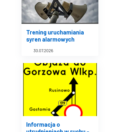
Trening uruchamiania
syren alarmowych
30.07.2026
Informacja o
utrudnieniach w ruchu -