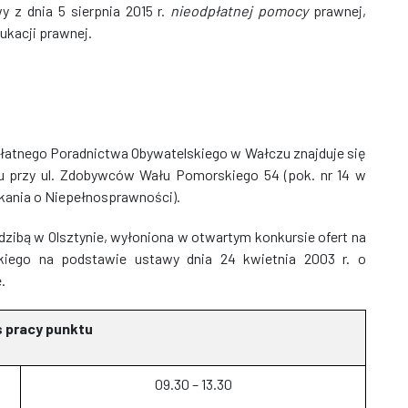
 z dnia 5 sierpnia 2015 r.
nieodpłatnej pomocy
prawnej,
ukacji prawnej.
łatnego Poradnictwa Obywatelskiego w Wałczu znajduje się
przy ul. Zdobywców Wału Pomorskiego 54 (pok. nr 14 w
ania o Niepełnosprawności).
zibą w Olsztynie, wyłoniona w otwartym konkursie ofert na
ckiego na podstawie ustawy dnia 24 kwietnia 2003 r. o
.
 pracy punktu
09.30 – 13.30