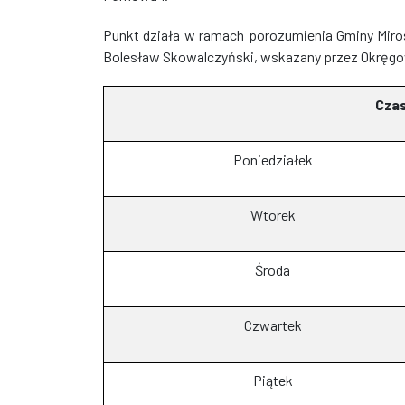
Punkt działa w ramach porozumienia Gminy Mir
Bolesław Skowalczyński, wskazany przez Okręg
Czas
Poniedziałek
Wtorek
Środa
Czwartek
Piątek