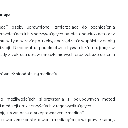
jmuje:
uacji osoby uprawnionej, zmierzające do podniesienia
prawnieniach lub spoczywających na niej obowiązkach oraz
, w tym, w razie potrzeby, sporządzenie wspólnie z osobą
lizacji. Nieodpłatne poradnictwo obywatelskie obejmuje w
orady z zakresu spraw mieszkaniowych oraz zabezpieczenia
również nieodpłatną mediację
 o możliwościach skorzystania z polubownych metod
mediacji oraz korzyściach z tego wynikających;
ję lub wniosku o przeprowadzenie mediacji;
eprowadzenie postępowania mediacyjnego w sprawie karnej;