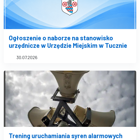
Ogłoszenie o naborze na stanowisko
urzędnicze w Urzędzie Miejskim w Tucznie
30.07.2026
Trening uruchamiania syren alarmowych