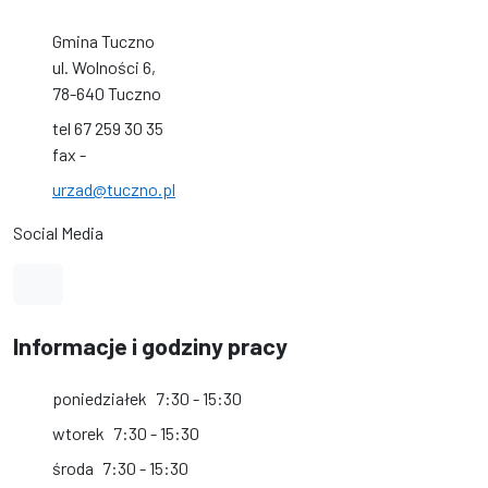
Gmina Tuczno
ul. Wolności 6,
78-640 Tuczno
tel 67 259 30 35
fax -
urzad@tuczno.pl
Social Media
Link do profilu na Facebook
Informacje i godziny pracy
poniedziałek
7:30 - 15:30
wtorek
7:30 - 15:30
środa
7:30 - 15:30