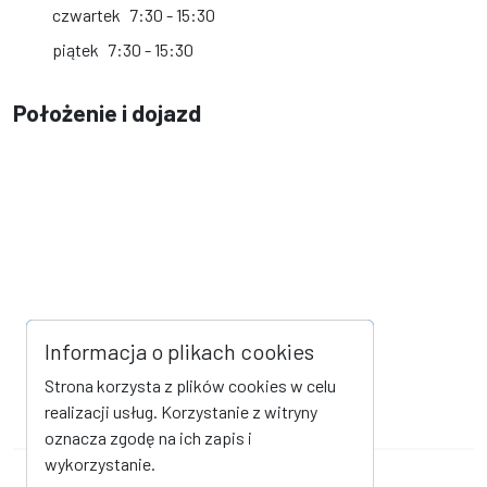
czwartek
7:30 - 15:30
piątek
7:30 - 15:30
Położenie i dojazd
Informacja o plikach cookies
Strona korzysta z plików cookies w celu
realizacji usług. Korzystanie z witryny
oznacza zgodę na ich zapis i
wykorzystanie.
Mapa strony
Kanał RSS