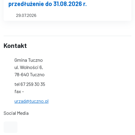
przedłużenie do 31.08.2026 r.
29.07.2026
Kontakt
Gmina Tuczno
ul. Wolności 6,
78-640 Tuczno
tel 67 259 30 35
fax -
urzad@tuczno.pl
Social Media
Link do profilu na Facebook