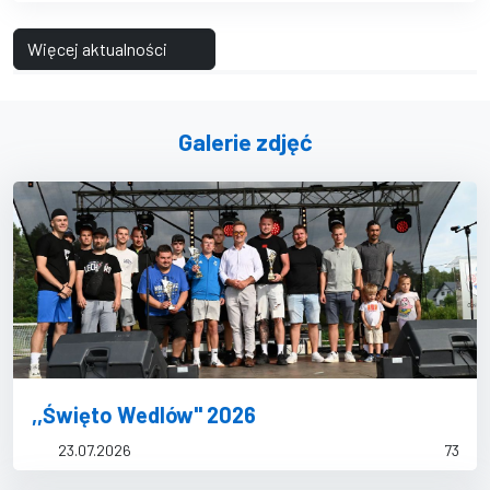
Więcej aktualności
Galerie zdjęć
,,Święto Wedlów'' 2026
23.07.2026
73