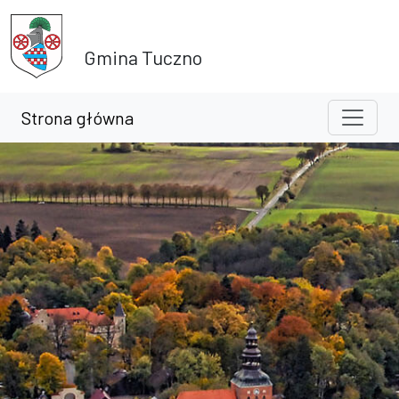
Przejdź do treści
Przejdź do wyszukiwarki
Gmina Tuczno
Strona główna