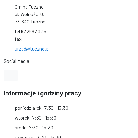
Gmina Tuczno
ul. Wolności 6,
78-640 Tuczno
tel 67 259 30 35
fax -
urzad@tuczno.pl
Social Media
Link do profilu na Facebook
Informacje i godziny pracy
poniedziałek
7:30 - 15:30
wtorek
7:30 - 15:30
środa
7:30 - 15:30
czwartek
7:30 - 15:30